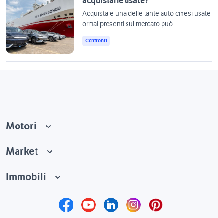
acquistarle usate?
Acquistare una delle tante auto cinesi usate
ormai presenti sul mercato può …
Confronti
Motori
Market
Immobili