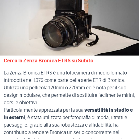
Cerca la Zenza Bronica ETRS su Subito
La Zenza Bronica ETRS è una fotocamera di medio formato
introdotta nel 1976 come parte della serie ETR di Bronica.
Utilizza una pellicola 120mm o 220mm ed è nota per il suo
design modulare, che permette di sostituire facilmente mirini,
dorsi e obiettivi.
Particolarmente apprezzata per la sua
versatilità in studio e
in esterni
, è stata utilizzata per fotografia di moda, ritratti e
paesaggi e, grazie alla sua robustezza e affidabilità, ha
contribuito a rendere Bronica un serio concorrente nel