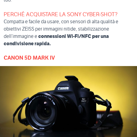
tuo.
PERCHÉ ACQUISTARE LA SONY CYBER-SHOT?
Compatta e facile da usare, con sensori di alta qualità e
obiettivi ZEISS per immagini nitide, stabilizzazione
dell’immagine e
connessioni Wi-Fi/NFC per una
condivisione rapida.
CANON 5D MARK IV