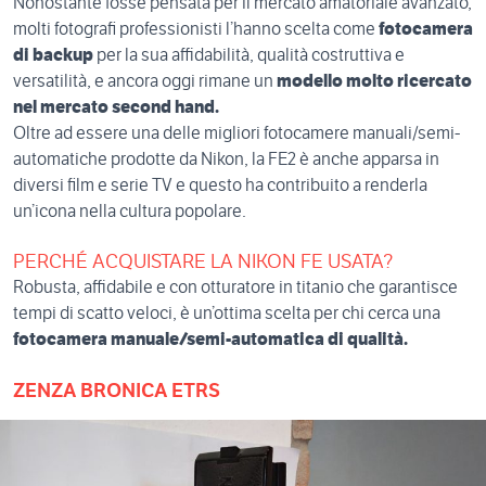
Nonostante fosse pensata per il mercato amatoriale avanzato,
molti fotografi professionisti l’hanno scelta come
fotocamera
di backup
per la sua affidabilità, qualità costruttiva e
versatilità, e ancora oggi rimane un
modello molto ricercato
nel mercato second hand.
Oltre ad essere una delle migliori fotocamere manuali/semi-
automatiche prodotte da Nikon, la FE2 è anche apparsa in
diversi film e serie TV e questo ha contribuito a renderla
un’icona nella cultura popolare.
PERCHÉ ACQUISTARE LA NIKON FE USATA?
Robusta, affidabile e con otturatore in titanio che garantisce
tempi di scatto veloci, è un’ottima scelta per chi cerca una
fotocamera manuale/semi-automatica di qualità.
ZENZA BRONICA ETRS