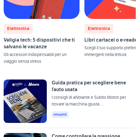
Elettronica
Elettronica
Valigia tech: 5 dispositivi che ti
Libri cartacei o e-read
salvano le vacanze
Scegli il tuo supporto preferi
Gli accessori indispensabili per un
immergerti nella lettura
viaggio senza stress
Guida pratica per scegliere bene
l’auto usata
I consigli di alVolante e Subito Motori per
trovare la macchina giusta …
Attualità
Come controllare la pressione