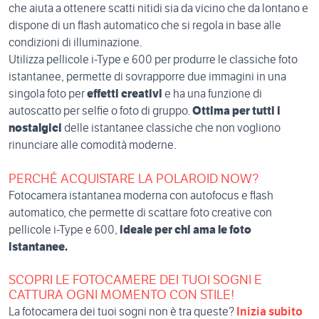
che aiuta a ottenere scatti nitidi sia da vicino che da lontano e
dispone di un flash automatico che si regola in base alle
condizioni di illuminazione.
Utilizza pellicole i-Type e 600 per produrre le classiche foto
istantanee, permette di sovrapporre due immagini in una
singola foto per
effetti creativi
e ha una funzione di
autoscatto per selfie o foto di gruppo.
Ottima per tutti i
nostalgici
delle istantanee classiche che non vogliono
rinunciare alle comodità moderne.
PERCHÉ ACQUISTARE LA POLAROID NOW?
Fotocamera istantanea moderna con autofocus e flash
automatico, che permette di scattare foto creative con
pellicole i-Type e 600,
ideale per chi ama le foto
istantanee.
SCOPRI LE FOTOCAMERE DEI TUOI SOGNI E
CATTURA OGNI MOMENTO CON STILE!
La fotocamera dei tuoi sogni non è tra queste?
Inizia subito