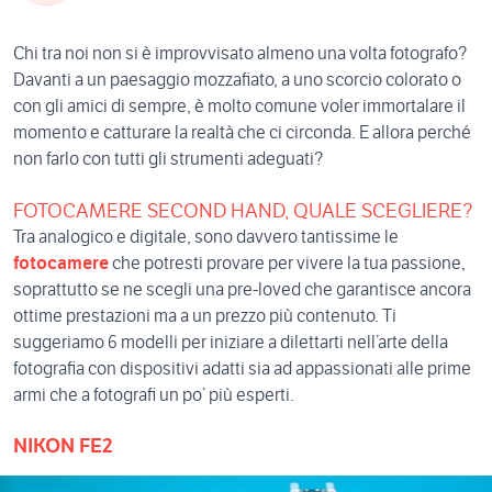
Chi tra noi non si è improvvisato almeno una volta fotografo?
Davanti a un paesaggio mozzafiato, a uno scorcio colorato o
con gli amici di sempre, è molto comune voler immortalare il
momento e catturare la realtà che ci circonda. E allora perché
non farlo con tutti gli strumenti adeguati?
FOTOCAMERE SECOND HAND, QUALE SCEGLIERE?
Tra analogico e digitale, sono davvero tantissime le
fotocamere
che potresti provare per vivere la tua passione,
soprattutto se ne scegli una pre-loved che garantisce ancora
ottime prestazioni ma a un prezzo più contenuto. Ti
suggeriamo 6 modelli per iniziare a dilettarti nell’arte della
fotografia con dispositivi adatti sia ad appassionati alle prime
armi che a fotografi un po’ più esperti.
NIKON FE2