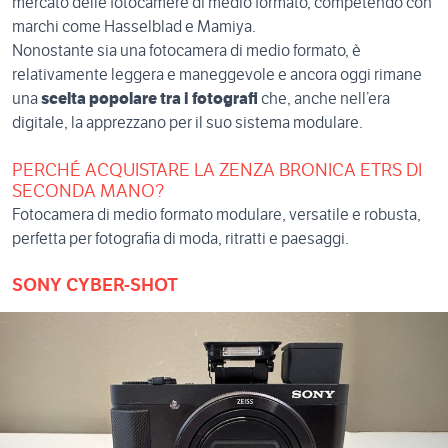
mercato delle fotocamere di medio formato, competendo con
marchi come Hasselblad e Mamiya.
Nonostante sia una fotocamera di medio formato, è
relativamente leggera e maneggevole e ancora oggi rimane
una
scelta popolare tra i fotografi
che, anche nell’era
digitale, la apprezzano per il suo sistema modulare.
PERCHÉ ACQUISTARE LA ZENZA BRONICA ETRS DI
SECONDA MANO?
Fotocamera di medio formato modulare, versatile e robusta,
perfetta per fotografia di moda, ritratti e paesaggi.
SONY CYBER-SHOT