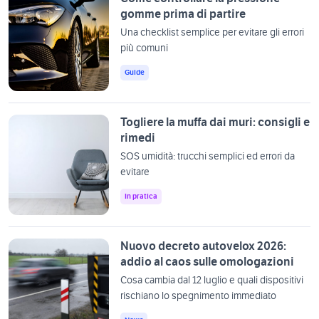
gomme prima di partire
Una checklist semplice per evitare gli errori
più comuni
Guide
Togliere la muffa dai muri: consigli e
rimedi
SOS umidità: trucchi semplici ed errori da
evitare
In pratica
Nuovo decreto autovelox 2026:
addio al caos sulle omologazioni
Cosa cambia dal 12 luglio e quali dispositivi
rischiano lo spegnimento immediato