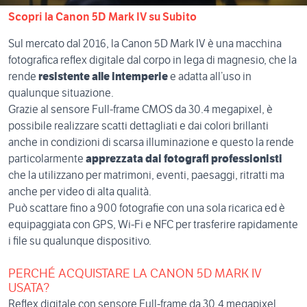
Scopri la Canon 5D Mark IV su Subito
Sul mercato dal 2016, la Canon 5D Mark IV è una macchina
fotografica reflex digitale dal corpo in lega di magnesio, che la
rende
resistente alle intemperie
e adatta all’uso in
qualunque situazione.
Grazie al sensore Full-frame CMOS da 30.4 megapixel, è
possibile realizzare scatti dettagliati e dai colori brillanti
anche in condizioni di scarsa illuminazione e questo la rende
particolarmente
apprezzata dai fotografi professionisti
che la utilizzano per matrimoni, eventi, paesaggi, ritratti ma
anche per video di alta qualità.
Può scattare fino a 900 fotografie con una sola ricarica ed è
equipaggiata con GPS, Wi-Fi e NFC per trasferire rapidamente
i file su qualunque dispositivo.
PERCHÉ ACQUISTARE LA CANON 5D MARK IV
USATA?
Reflex digitale con sensore Full-frame da 30.4 megapixel,