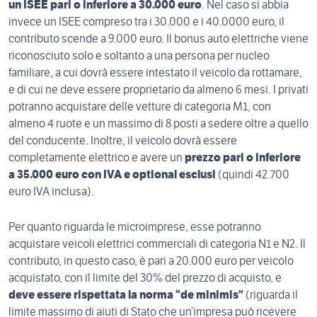
un ISEE pari o inferiore a 30.000 euro
. Nel caso si abbia
invece un ISEE compreso tra i 30.000 e i 40.0000 euro, il
contributo scende a 9.000 euro. Il bonus auto elettriche viene
riconosciuto solo e soltanto a una persona per nucleo
familiare, a cui dovrà essere intestato il veicolo da rottamare,
e di cui ne deve essere proprietario da almeno 6 mesi. I privati
potranno acquistare delle vetture di categoria M1, con
almeno 4 ruote e un massimo di 8 posti a sedere oltre a quello
del conducente. Inoltre, il veicolo dovrà essere
completamente elettrico e avere un
prezzo pari o inferiore
a 35.000 euro con IVA e optional esclusi
(quindi 42.700
euro IVA inclusa).
Per quanto riguarda le microimprese, esse potranno
acquistare veicoli elettrici commerciali di categoria N1 e N2. Il
contributo, in questo caso, è pari a 20.000 euro per veicolo
acquistato, con il limite del 30% del prezzo di acquisto, e
deve essere rispettata la norma “de minimis”
(riguarda il
limite massimo di aiuti di Stato che un’impresa può ricevere