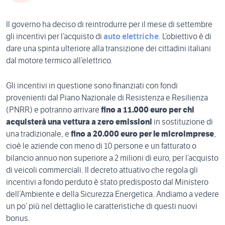
Il governo ha deciso di reintrodurre per il mese di settembre
gli incentivi per l’acquisto di
auto elettriche
. L’obiettivo è di
dare una spinta ulteriore alla transizione dei cittadini italiani
dal motore termico all’elettrico.
Gli incentivi in questione sono finanziati con fondi
provenienti dal Piano Nazionale di Resistenza e Resilienza
(PNRR) e potranno arrivare
fino a 11.000 euro per chi
acquisterà una vettura a zero emissioni
in sostituzione di
una tradizionale, e
fino a 20.000 euro per le microimprese
,
cioè le aziende con meno di 10 persone e un fatturato o
bilancio annuo non superiore a 2 milioni di euro, per l’acquisto
di veicoli commerciali. Il decreto attuativo che regola gli
incentivi a fondo perduto è stato predisposto dal Ministero
dell’Ambiente e della Sicurezza Energetica. Andiamo a vedere
un po’ più nel dettaglio le caratteristiche di questi nuovi
bonus.