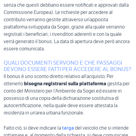
senza che questi debbano essere notificati e approvati dalla
Commissione Europea). Le richieste per accedere al
contributo verranno gestite attraverso un’apposita
piattaforma sviluppata da Sogei, grazie alla quale verranno
registrati i beneficiari, i rivenditori aderenti e con la quale
verrà generato il bonus. La data di apertura deve però ancora
essere comunicata.
QUALI DOCUMENTI SERVONO E CHE PASSAGGI
DEVONO ESSERE FATTI PER ACCEDERE AL BONUS?
Il bonus è uno sconto diretto relativo all’acquisto. Per
ottenerlo
bisogna registrarsi sulla piattaforma
gestita per
conto del Ministero per l’Ambiente da Sogei ed essere in
possesso di una copia della dichiarazione sostitutiva di
autocertificazione, nella quale deve essere attestata la
residenza in un’area urbana funzionale.
Fatto ciò, si deve indicare la
targa
del veicolo che si intende
rottamare e, al momento della richiesta, si deve comunicare