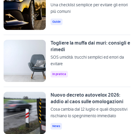
Una checklist semplice per evitare gli errori
più comuni
Guide
Togliere la muffa dai muri: consigli e
rimedi
SOS umidità: trucchi semplici ed errori da
evitare
In pratica
Nuovo decreto autovelox 2026:
addio al caos sulle omologazioni
Cosa cambia dal 12 luglio e quali dispositivi
rischiano lo spegnimento immediato
News