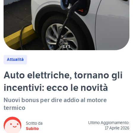
1
/
1
Attualità
Auto elettriche, tornano gli
incentivi: ecco le novità
Nuovi bonus per dire addio al motore
termico
Ultimo Aggiornamento:
Scritto da
17 Aprile 2026
Subito