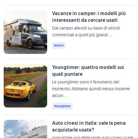
Vacanze in camper: i modelli più
interessanti da cercare usati
Dai camper allestiti su base di veicoli
commerciali a quelli più grandi …
Motori
Youngtimer: quattro modelli sui
quali puntare
Le youngtimer sono il fenomeno del
momento. Abbiamo quindi messo insieme
alcuni …
Youngtimer
Auto cinesi in Italia: vale la pena
acquistarle usate?
Acquistare una delle tante auto cinesi usate