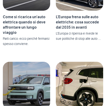
Come si ricarica un'auto
L’Europa frena sulle auto
elettrica quando si deve
elettriche: cosa succede
affrontare un lungo
dal 2035 in avanti
viaggio
L’Europa ci ripensa e rivede le
Parti carico: ecco perché fermarsi
sue politiche di stop alle auto …
spesso conviene.