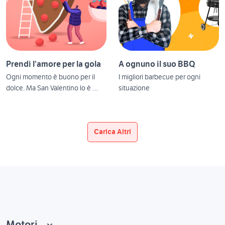
Prendi l'amore per la gola
A ognuno il suo BBQ
Ogni momento è buono per il
I migliori barbecue per ogni
dolce. Ma San Valentino lo è …
situazione
Carica Altri