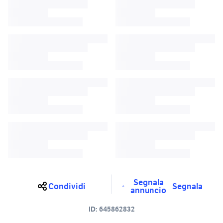
Segnala
Condividi
Segnala
annuncio
ID:
645862832