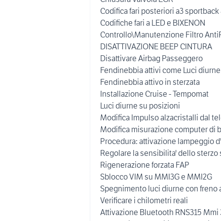
Codifica fari posteriori a3 sportbac
Codifiche fari a LED e BIXENON
Controllo\Manutenzione Filtro AntiP
DISATTIVAZIONE BEEP CINTURA
Disattivare Airbag Passeggero
Fendinebbia attivi come Luci diurne
Fendinebbia attivo in sterzata
Installazione Cruise - Tempomat
Luci diurne su posizioni
Modifica Impulso alzacristalli dal 
Modifica misurazione computer di 
Procedura: attivazione lampeggio d
Regolare la sensibilita' dello sterzo
Rigenerazione forzata FAP
Sblocco VIM su MMI3G e MMI2G
Spegnimento luci diurne con freno 
Verificare i chilometri reali
Attivazione Bluetooth RNS315 Mmi