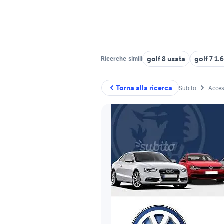
golf 8 usata
golf 7 1.
Ricerche
simili
Torna alla ricerca
Subito
Acces