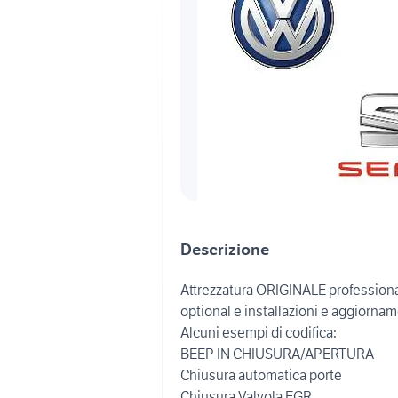
Descrizione
Attrezzatura ORIGINALE professiona
optional e installazioni e aggiornam
Alcuni esempi di codifica:
BEEP IN CHIUSURA/APERTURA
Chiusura automatica porte
Chiusura Valvola EGR