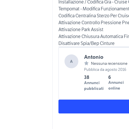
Installazione / Codifica Gra - Cruise
Tempomat - Modifica Funzionamento 
Codifica Centralina Sterzo Per Cruis
Attivazione Controllo Pressione Pn
Attivazione Park Assist
Attivazione Chiusura Automatica Fi
Disattivare Spia/Bep Cinture
Antonio
A
Nessuna recensione
Pubblica da agosto 2016
38
6
Annunci
Annunci
online
pubblicati