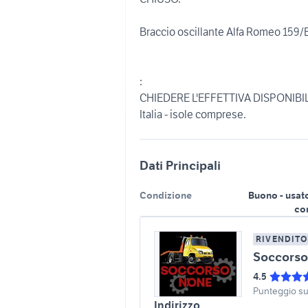
Braccio oscillante Alfa Romeo 159/
:
CHIEDERE L'EFFETTIVA DISPONIBILIT
Italia - isole comprese.
Dati Principali
Condizione
Buono - usat
co
RIVENDITO
Soccorso
4.5
Punteggio s
Indirizzo