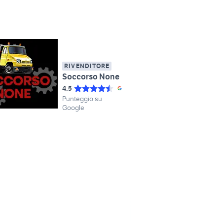
RIVENDITORE
Soccorso None
4.5
Punteggio su
Google