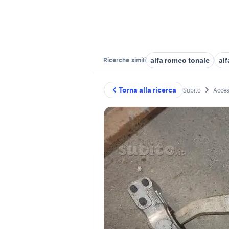
alfa romeo tonale
alf
Ricerche
simili
Torna alla ricerca
Subito
Acces