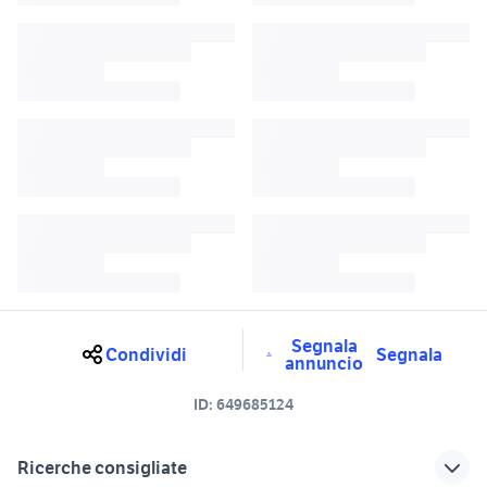
Segnala
Condividi
Segnala
annuncio
ID:
649685124
Ricerche consigliate