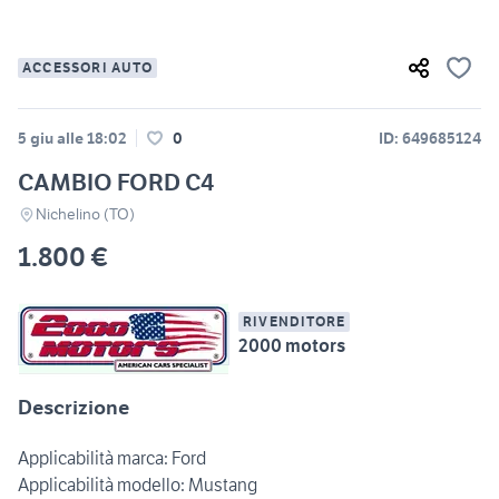
ACCESSORI AUTO
5 giu alle 18:02
0
ID: 649685124
CAMBIO FORD C4
Nichelino (TO)
1.800 €
RIVENDITORE
2000 motors
Descrizione
Applicabilità marca: Ford
Applicabilità modello: Mustang