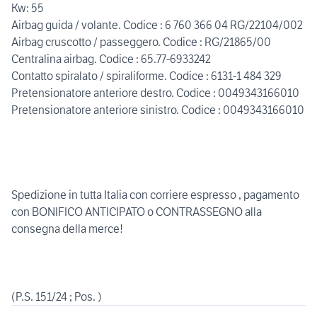
Kw: 55
Airbag guida / volante. Codice : 6 760 366 04 RG/22104/002
Airbag cruscotto / passeggero. Codice : RG/21865/00
Centralina airbag. Codice : 65.77-6933242
Contatto spiralato / spiraliforme. Codice : 6131-1 484 329
Pretensionatore anteriore destro. Codice : 0049343166010
Pretensionatore anteriore sinistro. Codice : 0049343166010
Spedizione in tutta Italia con corriere espresso , pagamento
con BONIFICO ANTICIPATO o CONTRASSEGNO alla
consegna della merce!