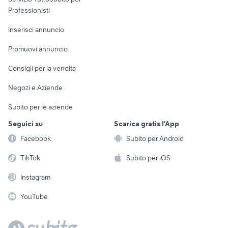
Informatica
Animali
Professionisti
Arredamento e
Console e
Accessori per
Casalinghi
Inserisci annuncio
Videogiochi
animali
Elettrodomestici
Promuovi annuncio
Audio/Video
Musica e Film
Giardino e Fai da te
Consigli per la vendita
Fotografia
Libri e Riviste
Abbigliamento e
Negozi e Aziende
Telefonia
Strumenti Musicali
Accessori
Subito per le aziende
Sports
Tutto per i bambini
Seguici su
Scarica gratis l'App
Biciclette
Facebook
Subito per Android
Collezionismo
TikTok
Subito per iOS
Instagram
YouTube