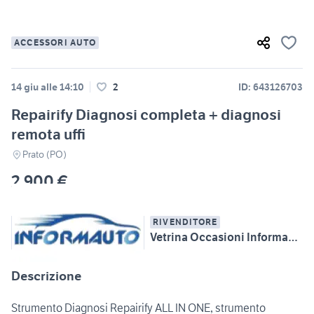
ACCESSORI AUTO
14 giu alle 14:10
2
ID: 643126703
Repairify Diagnosi completa + diagnosi
remota uffi
Prato (PO)
2.900 €
RIVENDITORE
Vetrina Occasioni Informauto
Descrizione
Strumento Diagnosi Repairify ALL IN ONE, strumento