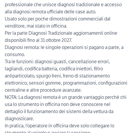
professionale che unisce diagnosi tradizionale e accesso
alla diagnosi remota ufficiale delle case auto.
Usato solo per poche dimostrazioni commerciali dal
venditore, mai stato in officina.
Per la parte Diagnosi Tradizionale aggiornamenti online
disponibili fino al 31 ottobre 2027.
Diagnosi remota: le singole operazioni si pagano a parte, a
consumo.
Tra le funzioni: diagnosi guasti, cancellazione errori,
tagliandi, codifica batteria, codifica iniettori, filtro
antiparticolato, spurgo freni, freno di stazionamento
elettronico, sensori gomme, programmazioni, configurazioni
centraline e altre procedure avanzate.
NOTA: La diagnosi remota è un grande vantaggio perché chi
usa lo strumento in officina non deve conoscere nel
dettaglio il funzionamento dei sistemi della vettura da
diagnosticare.
In pratica, l’operatore in officina deve solo collegare lo
strumento al veicolo e avviare la sessione.