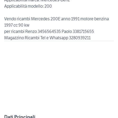
Applicabilità modello: 200
Vendo ricambi Mercedes 200E anno 1991 motore benzina
1997 cc 90 kw
per ricambi Renzo 3456564535 Paolo 3381715655
Dati Principali