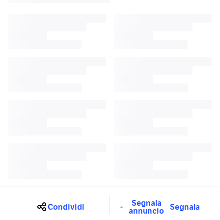
Segnala
Condividi
Segnala
annuncio