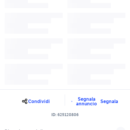
Segnala
Condividi
Segnala
annuncio
ID:
625120806