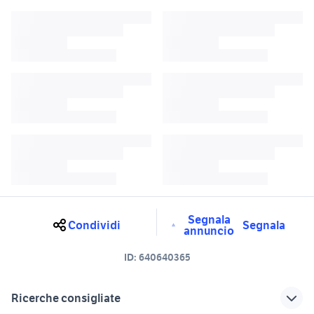
Segnala
Condividi
Segnala
annuncio
ID:
640640365
Ricerche consigliate