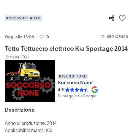
ACCESSORI AUTO
Oggi alle 13:08
0
ID: 650145980
Tetto Tettuccio elettrico Kia Sportage 2014
None (TO)
RIVENDITORE
Soccorso None
4.5
Punteggio su Google
Descrizione
Anno di produzione: 2014
Applicabilità marca: Kia