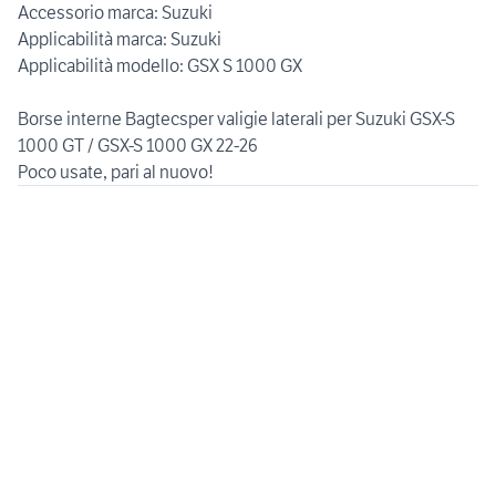
Accessorio marca: Suzuki
Applicabilità marca: Suzuki
Applicabilità modello: GSX S 1000 GX
Borse interne Bagtecsper valigie laterali per Suzuki GSX-S
1000 GT / GSX-S 1000 GX 22-26