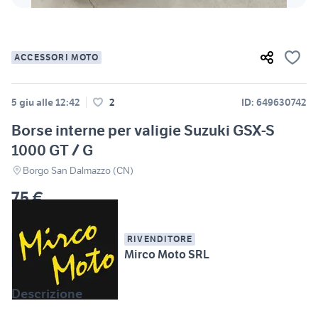
ACCESSORI MOTO
5 giu alle 12:42
2
ID: 649630742
Borse interne per valigie Suzuki GSX-S
1000 GT / G
Borgo San Dalmazzo (CN)
75 €
RIVENDITORE
Mirco Moto SRL
Descrizione