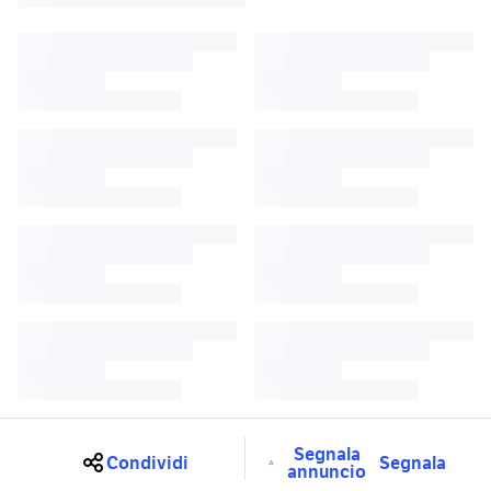
Segnala
Condividi
Segnala
annuncio