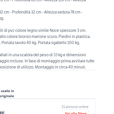
cm - Profondità 32 cm - Altezza seduta 78 cm -
kg.
iti di pvc colore legno simile Noce spessore 3 cm.
allo colore bronzo marrone scuro. Piedini in plastica.
 Portata tavolo 40 kg. Portata sgabello 100 kg.
ti in una scatola del peso di 33 kg e dimensioni
aggio incluse. In fase di montaggio prima avvitare tutte
a posizione di utilizzo. Montaggio in circa 40 minuti.
 usato in
originale
21 annunci online
RE
Vai allo Shop