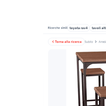
toyota rav4
tavoli al
Ricerche
simili
Torna alla ricerca
Subito
Arred