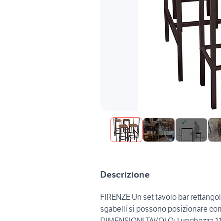
Descrizione
FIRENZE Un set tavolo bar rettangolar
sgabelli si possono posizionare com
DIMENSIONI TAVOLO: Lunghezza 110 c