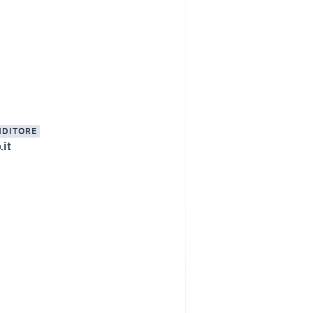
NDITORE
.it