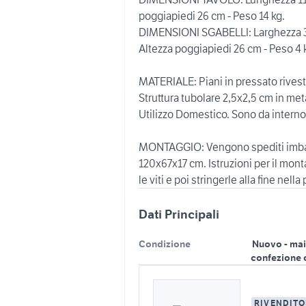
poggiapiedi 26 cm - Peso 14 kg.
DIMENSIONI SGABELLI: Larghezza 32 
Altezza poggiapiedi 26 cm - Peso 4 
MATERIALE: Piani in pressato rivest
Struttura tubolare 2,5x2,5 cm in met
Utilizzo Domestico. Sono da interno.
MONTAGGIO: Vengono spediti imballa
120x67x17 cm. Istruzioni per il mont
le viti e poi stringerle alla fine nell
Dati Principali
Condizione
Nuovo - mai
confezione 
RIVENDITO