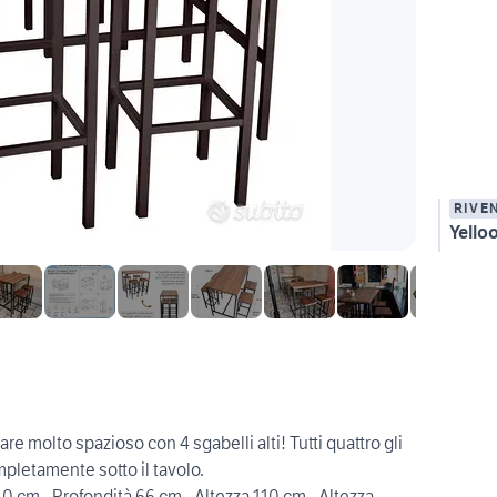
RIVE
Yelloo
e molto spazioso con 4 sgabelli alti! Tutti quattro gli
pletamente sotto il tavolo.
m - Profondità 66 cm - Altezza 110 cm - Altezza