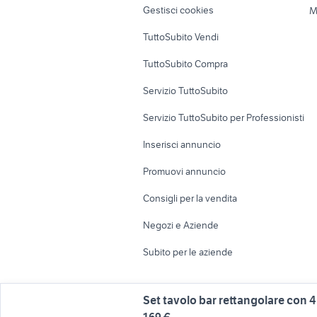
Gestisci cookies
M
Uffici e Locali
TuttoSubito Vendi
commerciali
TuttoSubito Compra
Servizio TuttoSubito
Servizio TuttoSubito per Professionisti
Inserisci annuncio
Promuovi annuncio
Consigli per la vendita
Negozi e Aziende
Subito per le aziende
Set tavolo bar rettangolare con 