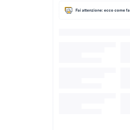
Fai attenzione:
ecco come fare