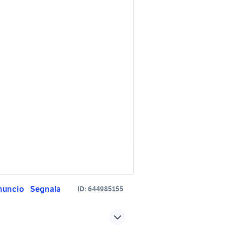
nuncio
Segnala
ID:
644985155