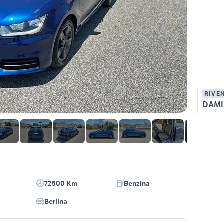
RIVE
DAMI
72500 Km
Benzina
Berlina