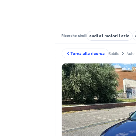
audi a1 motori Lazio
Ricerche
simili
Torna alla ricerca
Subito
Auto