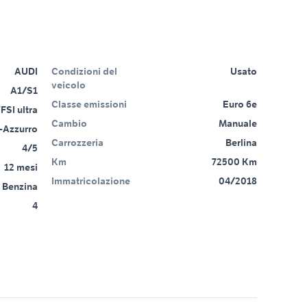
AUDI
Condizioni del
Usato
veicolo
A1/S1
Classe emissioni
Euro 6e
FSI ultra
Cambio
Manuale
-Azzurro
Carrozzeria
Berlina
4/5
Km
72500 Km
12 mesi
Immatricolazione
04/2018
Benzina
4