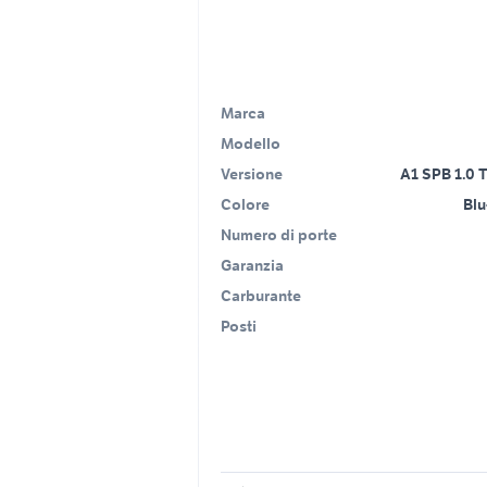
Marca
Modello
Versione
A1 SPB 1.0 T
Colore
Blu
Numero di porte
Garanzia
Carburante
Posti