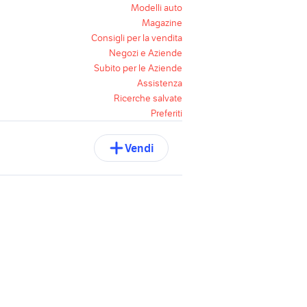
Modelli auto
Magazine
Consigli per la vendita
Negozi e Aziende
Subito per le Aziende
Assistenza
Ricerche salvate
Preferiti
Vendi