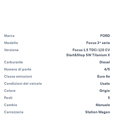
Marca
FORD
Modello
Focus 3ª serie
Versione
Focus 1.5 TDCi 120 CV
Start&Stop SW Titanium X
Carburante
Diesel
Numero di porte
4/5
Classe emissioni
Euro 6e
Condizioni del veicolo
Usato
Colore
Grigio
Posti
5
Cambio
Manuale
Carrozzeria
Station Wagon