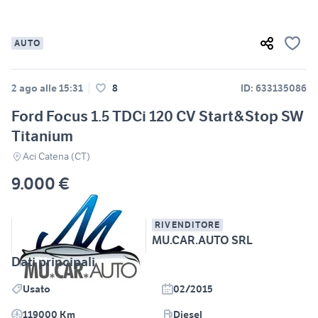
AUTO
2 ago alle 15:31
8
ID: 633135086
Ford Focus 1.5 TDCi 120 CV Start&Stop SW
Titanium
Aci Catena (CT)
9.000 €
RIVENDITORE
MU.CAR.AUTO SRL
Dati principali
Usato
02/2015
119000 Km
Diesel