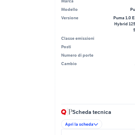
Marca
Modello
Pu
Versione
Puma 1.0 
Hybrid 12
Classe emissioni
Posti
Numero di porte
Cambio
Scheda tecnica
Apri la scheda