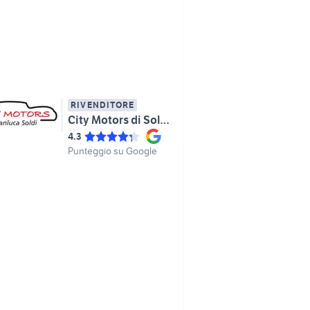
RIVENDITORE
City Motors di Soldi Gianluca
4.3
Punteggio su Google