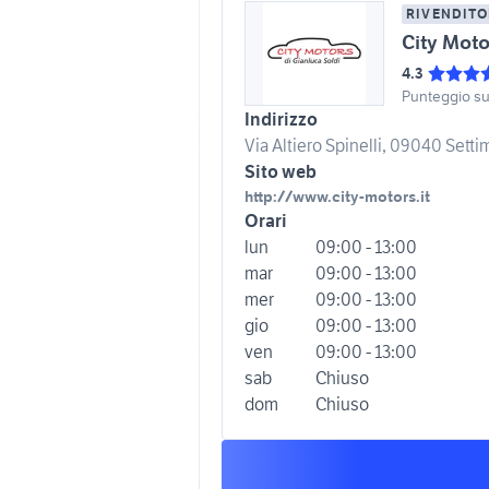
RIVENDITO
City Moto
4.3
Punteggio s
Indirizzo
Via Altiero Spinelli, 09040 Settim
Sito web
http://www.city-motors.it
Orari
lun
09:00 - 13:00
mar
09:00 - 13:00
mer
09:00 - 13:00
gio
09:00 - 13:00
ven
09:00 - 13:00
sab
Chiuso
dom
Chiuso