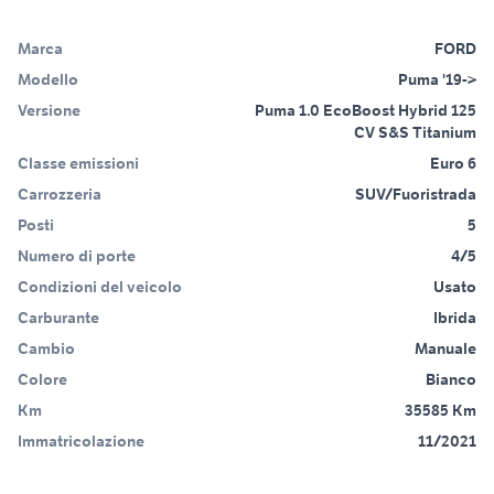
Marca
FORD
Modello
Puma '19->
Versione
Puma 1.0 EcoBoost Hybrid 125
CV S&S Titanium
Classe emissioni
Euro 6
Carrozzeria
SUV/Fuoristrada
Posti
5
Numero di porte
4/5
Condizioni del veicolo
Usato
Carburante
Ibrida
Cambio
Manuale
Colore
Bianco
Km
35585 Km
Immatricolazione
11/2021