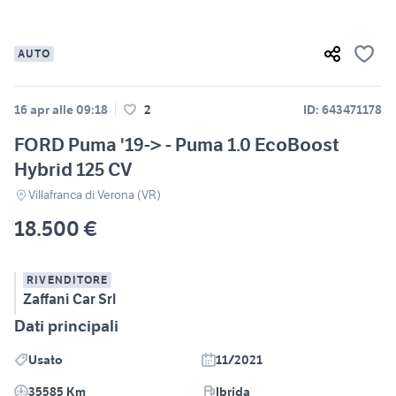
AUTO
16 apr alle 09:18
2
ID: 643471178
FORD Puma '19-> - Puma 1.0 EcoBoost
Hybrid 125 CV
Villafranca di Verona (VR)
18.500 €
RIVENDITORE
Zaffani Car Srl
Dati principali
Usato
11/2021
35585 Km
Ibrida