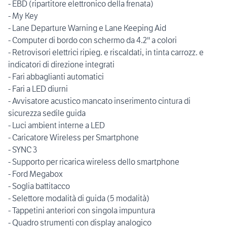
- EBD (ripartitore elettronico della frenata)
- My Key
- Lane Departure Warning e Lane Keeping Aid
- Computer di bordo con schermo da 4.2'' a colori
- Retrovisori elettrici ripieg. e riscaldati, in tinta carrozz. e
indicatori di direzione integrati
- Fari abbaglianti automatici
- Fari a LED diurni
- Avvisatore acustico mancato inserimento cintura di
sicurezza sedile guida
- Luci ambient interne a LED
- Caricatore Wireless per Smartphone
- SYNC 3
- Supporto per ricarica wireless dello smartphone
- Ford Megabox
- Soglia battitacco
- Selettore modalità di guida (5 modalità)
- Tappetini anteriori con singola impuntura
- Quadro strumenti con display analogico