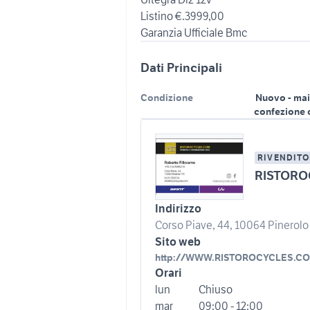
Listino €.3999,00
Garanzia Ufficiale Bmc
Dati Principali
Condizione
Nuovo - mai
confezione 
RIVENDITO
RISTORO
Indirizzo
Corso Piave, 44, 10064 Pinerolo T
Sito web
http://WWW.RISTOROCYCLES.C
Orari
lun
Chiuso
mar
09:00 - 12:00