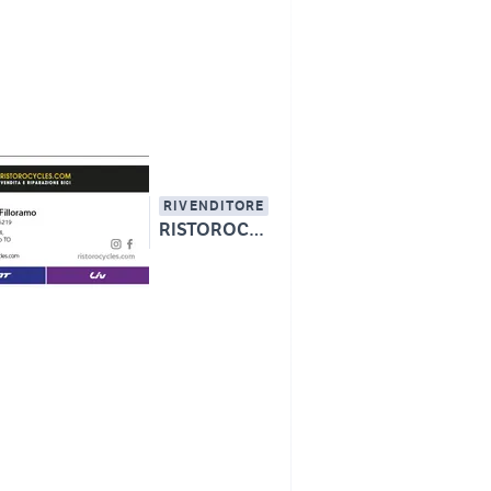
RIVENDITORE
RISTOROCYCLES.COM