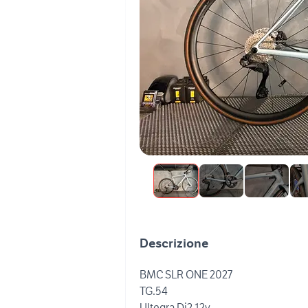
Descrizione
BMC SLR ONE 2027
TG.54
Ultegra Di2 12v