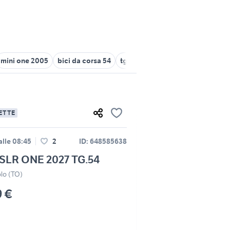
mini one 2005
bici da corsa 54
tg7
bmc slr 01 biciclette
bmc
ETTE
alle 08:45
2
ID: 648585638
SLR ONE 2027 TG.54
olo (TO)
9 €