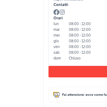
Contatti
Orari
lun
08:00 - 12:00
mar
08:00 - 12:00
mer
08:00 - 12:00
gio
08:00 - 12:00
ven
08:00 - 12:00
sab
08:00 - 12:00
dom
Chiuso
Fai attenzione:
ecco come fare