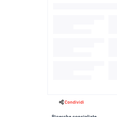
Condividi
Ricerche consigliate