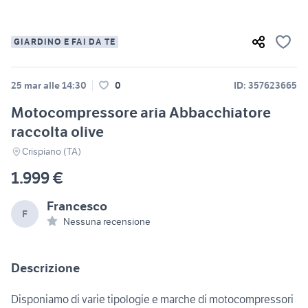
GIARDINO E FAI DA TE
25 mar alle 14:30
0
ID: 357623665
Motocompressore aria Abbacchiatore
raccolta olive
Crispiano (TA)
1.999 €
Francesco
F
Nessuna recensione
Descrizione
Disponiamo di varie tipologie e marche di motocompressori