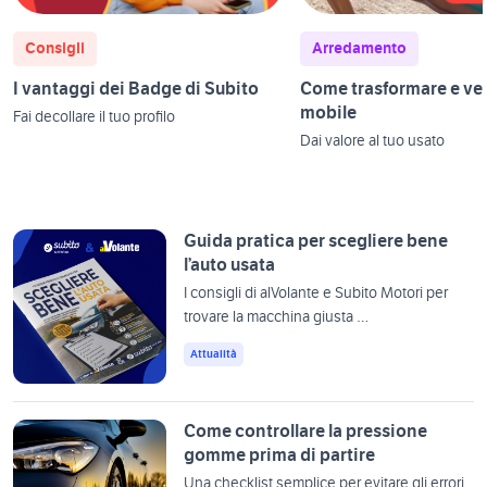
Consigli
Arredamento
I vantaggi dei Badge di Subito
Come trasformare e ve
mobile
Fai decollare il tuo profilo
Dai valore al tuo usato
Guida pratica per scegliere bene
l’auto usata
I consigli di alVolante e Subito Motori per
trovare la macchina giusta …
Attualità
Come controllare la pressione
gomme prima di partire
Una checklist semplice per evitare gli errori