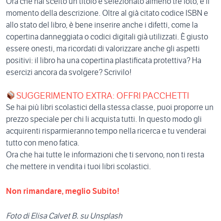
Ora che hai scelto un titolo e selezionato almeno tre foto, è il
momento della descrizione. Oltre al già citato codice ISBN e
allo stato del libro, è bene inserire anche i difetti, come la
copertina danneggiata o codici digitali già utilizzati. È giusto
essere onesti, ma ricordati di valorizzare anche gli aspetti
positivi: il libro ha una copertina plastificata protettiva? Ha
esercizi ancora da svolgere? Scrivilo!
SUGGERIMENTO EXTRA: OFFRI PACCHETTI
Se hai più libri scolastici della stessa classe, puoi proporre un
prezzo speciale per chi li acquista tutti. In questo modo gli
acquirenti risparmieranno tempo nella ricerca e tu venderai
tutto con meno fatica.
Ora che hai tutte le informazioni che ti servono, non ti resta
che mettere in vendita i tuoi libri scolastici.
Non rimandare, meglio Subito!
Foto di Elisa Calvet B. su Unsplash