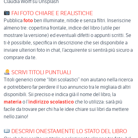
Claudia Wolff su Unsplash
FAI FOTO CHIARE E REALISTICHE
Pubblica
foto
ben illuminate, nitide e senza filtri. Inseriscine
almeno tre: copertina frontale, indice del libro (utile per
mostrare la versione) ed eventuali difetti o appunti scritti. Se
ti è possibile, specifica in descrizione che sei disponibile a
inviare ulteriori foto in chat, l’acquirente si sentirà più sicuro a
comprare da te.
SCRIVI TITOLI PUNTUALI
Titoli generici come “libri scolastici” non aiutano nella ricerca
e potrebbero far perdere il tuo annuncio tra le migliaia di altri
disponibili. Sii preciso e indica già il nome del libro, la
materia
o l’
indirizzo scolastico
che lo utilizza: sarà più
facile da trovare per chi ha le idee chiare sui libri da mettere
nello zaino!
DESCRIVI ONESTAMENTE LO STATO DEL LIBRO