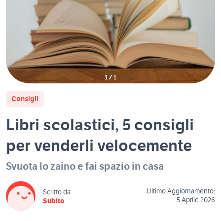
1
/
1
Consigli
Libri scolastici, 5 consigli
per venderli velocemente
Svuota lo zaino e fai spazio in casa
Ultimo Aggiornamento:
Scritto da
5 Aprile 2026
Subito