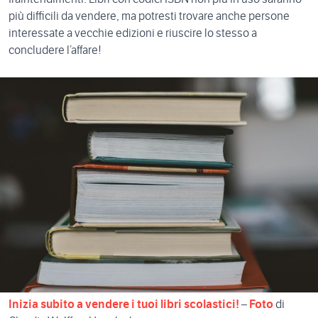
più difficili da vendere, ma potresti trovare anche persone
interessate a vecchie edizioni e riuscire lo stesso a
concludere l’affare!
Inizia subito a vendere i tuoi libri scolastici!
–
Foto
di