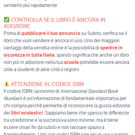
venderlo più rapidamente.
CONTROLLA SE IL LIBRO È ANCORA IN
ADOZIONE
Prima di
pubblicare il tuo annuncio
su Subito, verifica se il
libro che vuoi vendere è ancora in uso. Uno dei maggiori
vantaggi della vendita online è la possibilità di
spedire in
sicurezza in tutta Italia
, questo significa che anche un libro
non più in adozione nella tua
scuola
potrebbe essere ancora
utile a studenti di altre città o regioni.
ATTENZIONE AL CODICE ISBN
Il codice ISBN (acronimo di
International Standard Book
Number
) è un’informazione di fondamentale importanza per
chi compra perché permette di riconoscere la giusta edizione
dei
libri scolastici
. Sappiamo bene che spesso le differenze
tra un’edizione e la successiva sono minime, ma è bene
essere chiari fin da subito e non lasciare spazio a
fraintendimenti. Libri con codici ISBN non più in uso saranno