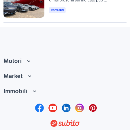
ormai presenti sul mercato può …
Confronti
Motori
Market
Immobili