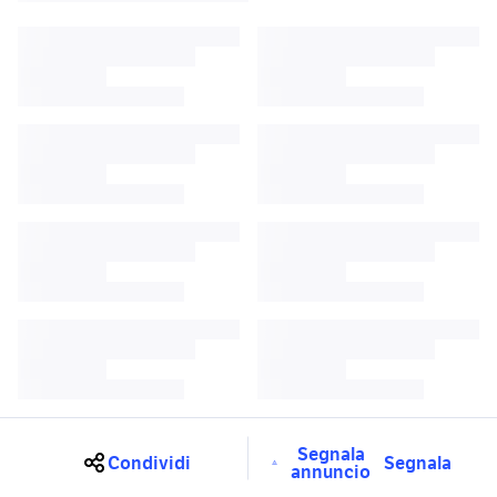
Segnala
Condividi
Segnala
annuncio