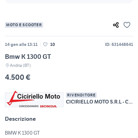
MOTO E SCOOTER
14 gen alle 13:11
10
ID: 631448641
Bmw K 1300 GT
Andria (BT)
4.500 €
RIVENDITORE
CICIRIELLO MOTO S.R.L - Conc. Esclusiva HONDA
Descrizione
BMW K 1300 GT