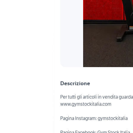
Descrizione
Per tutti gli articoli in vendita guard
www.gymstockitalia.com
Pagina Instagram: gymstockitalia
Pagina Facebook: Gym Stock Italia