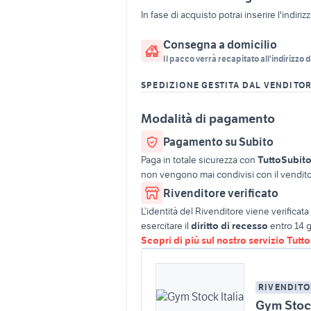
In fase di acquisto potrai inserire l'indiriz
Consegna a domicilio
Il pacco verrà recapitato all'indirizzo d
SPEDIZIONE GESTITA DAL VENDITO
Modalità di pagamento
Pagamento su Subito
Paga in totale sicurezza con
TuttoSubit
non vengono mai condivisi con il vendito
Rivenditore verificato
L’identità del Rivenditore viene verifica
esercitare il
diritto di recesso
entro 14 g
Scopri di più sul nostro servizio Tutt
RIVENDITO
Gym Stock