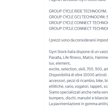
GROUP CYCLE RIDE TECHNOGYM:
GROUP CYCLE GC1 TECHNOGYM: 
GROUP CYCLE CONNECT TECHNOG
GROUP CYCLE CONNECT TECHNOG
I prezzi sono da considerarsi impos
Gym Stock Italia dispone di un vas
Panatta, Life fitness, Matrix, Hamme
lux, element,
excite, selection, skill, 700, 900, art
Disponibilità di oltre 10000 articoli.
accessori, pezzi di ricambio, bike, bic
ellittiche, vario, vogatori, tappeti, 
Siamo specializzati anche nella ven
bumpers, dischi, manubri e bilancier
La pavimentazione in gomma antitra