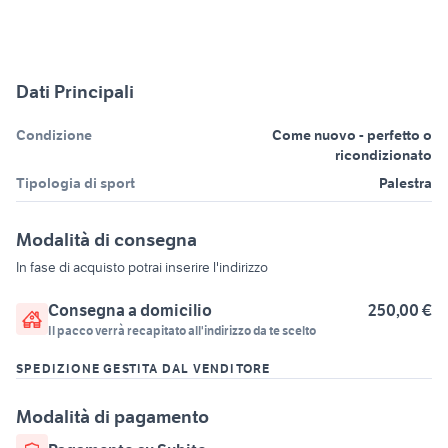
Dati Principali
Condizione
Come nuovo - perfetto o
ricondizionato
Tipologia di sport
Palestra
Modalità di consegna
In fase di acquisto potrai inserire l'indirizzo
Consegna a domicilio
250,00 €
Il pacco verrà recapitato all'indirizzo da te scelto
SPEDIZIONE GESTITA DAL VENDITORE
Modalità di pagamento