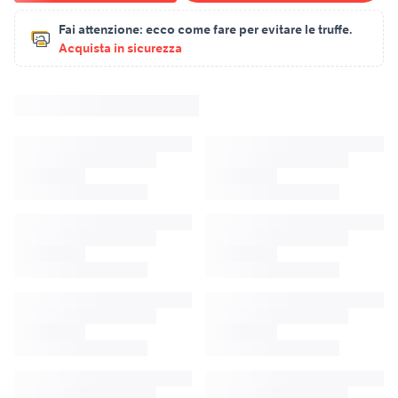
Fai attenzione:
ecco come fare per evitare le truffe.
Acquista in sicurezza