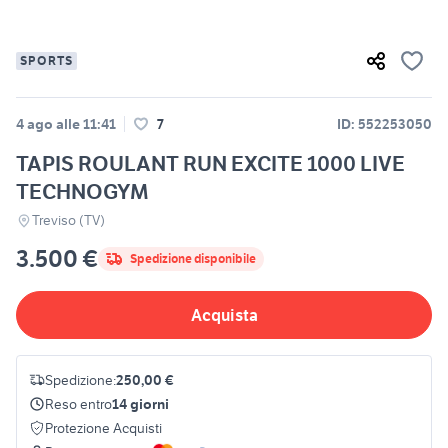
SPORTS
4 ago alle 11:41
7
ID: 552253050
TAPIS ROULANT RUN EXCITE 1000 LIVE
TECHNOGYM
Treviso (TV)
3.500 €
Spedizione disponibile
Acquista
Spedizione:
250,00 €
Reso entro
14 giorni
Protezione Acquisti