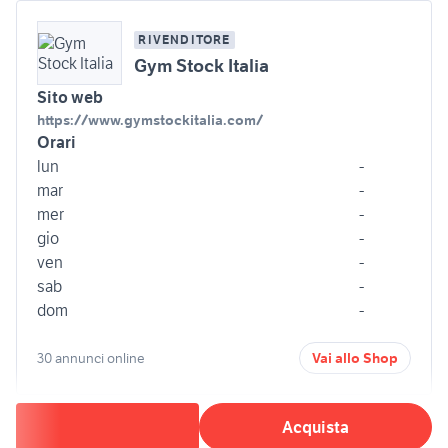
RIVENDITORE
Gym Stock Italia
Sito web
https://www.gymstockitalia.com/
Orari
lun
-
mar
-
mer
-
gio
-
ven
-
sab
-
dom
-
30 annunci online
Vai allo Shop
Acquista