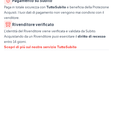
Pagamento su Subito
Paga in totale sicurezza con
TuttoSubito
e beneficia della Protezione
Acquisti. I tuoi dati di pagamento non vengono mai condivisi con il
venditore.
Rivenditore verificato
L’identità del Rivenditore viene verificata e validata da Subito.
Acquistando da un Rivenditore puoi esercitare il
diritto di recesso
entro 14 giorni.
Scopri di più sul nostro servizio TuttoSubito