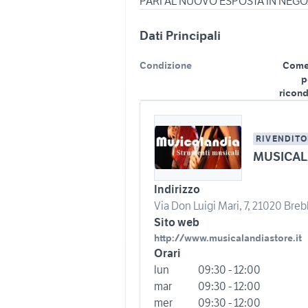
PARI AL NUOVO ESPOSTA IN NEGO
Dati Principali
Condizione
Come
p
ricond
RIVENDITO
MUSICAL
Indirizzo
Via Don Luigi Mari, 7, 21020 Brebb
Sito web
http://www.musicalandiastore.it
Orari
lun
09:30 - 12:00
mar
09:30 - 12:00
mer
09:30 - 12:00