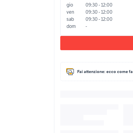
gio
09:30 - 12:00
ven
09:30 - 12:00
sab
09:30 - 12:00
dom
-
Fai attenzione:
ecco come fare