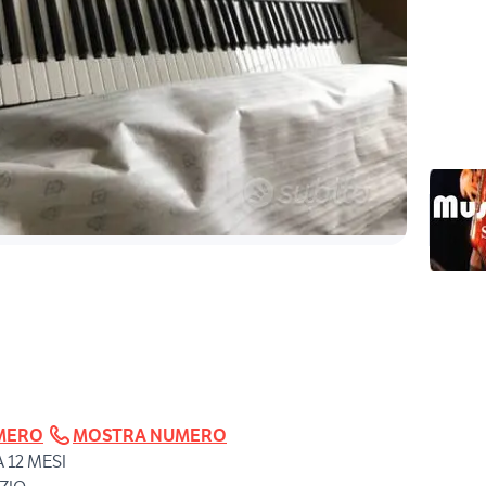
MERO
MOSTRA NUMERO
 12 MESI