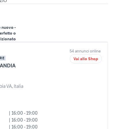
ZIO
 nuovo -
erfetto o
izionato
54 annunci online
RE
Vai allo Shop
ANDIA
ia VA, Italia
| 16:00 - 19:00
| 16:00 - 19:00
| 16:00 - 19:00