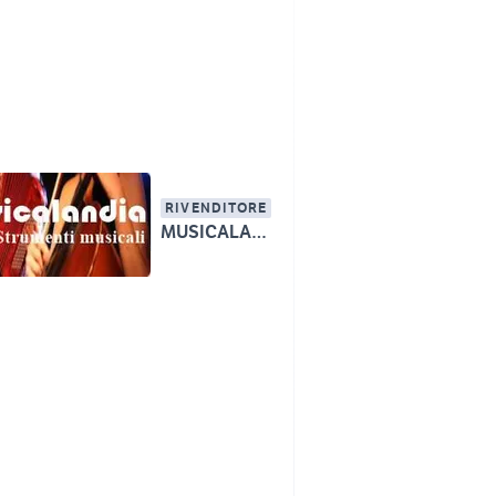
RIVENDITORE
MUSICALANDIA