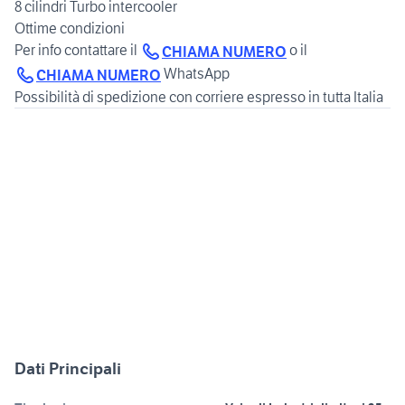
8 cilindri Turbo intercooler
Ottime condizioni
Per info contattare il
o il
CHIAMA NUMERO
WhatsApp
CHIAMA NUMERO
Dati Principali