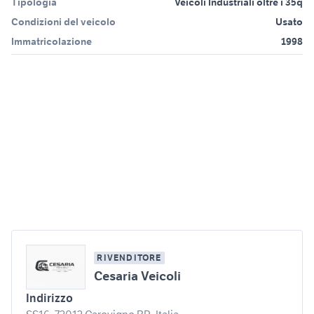
Tipologia
Veicoli Industriali oltre i 35q
Condizioni del veicolo
Usato
Immatricolazione
1998
RIVENDITORE
Cesaria Veicoli
Indirizzo