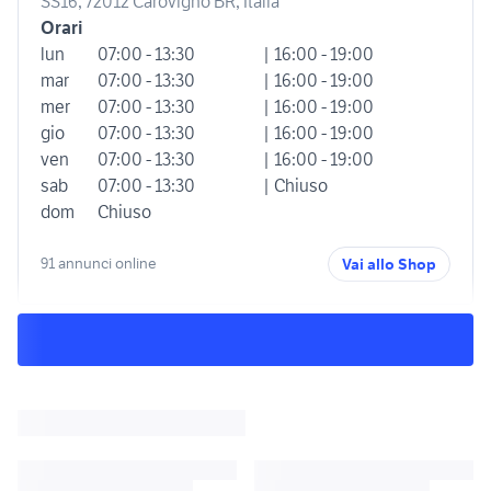
SS16, 72012 Carovigno BR, Italia
Orari
lun
07:00 - 13:30
| 16:00 - 19:00
mar
07:00 - 13:30
| 16:00 - 19:00
mer
07:00 - 13:30
| 16:00 - 19:00
gio
07:00 - 13:30
| 16:00 - 19:00
ven
07:00 - 13:30
| 16:00 - 19:00
sab
07:00 - 13:30
| Chiuso
dom
Chiuso
91 annunci online
Vai allo Shop