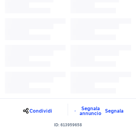
Segnala
Condividi
Segnala
annuncio
ID:
613959658