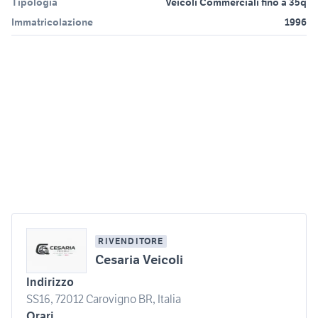
Tipologia
Veicoli Commerciali fino a 35q
Immatricolazione
1996
RIVENDITORE
Cesaria Veicoli
Indirizzo
SS16, 72012 Carovigno BR, Italia
Orari