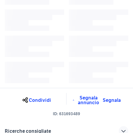
Segnala
Condividi
Segnala
annuncio
ID:
631693489
Ricerche consigliate