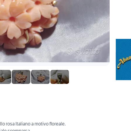
o rosa Italiano a motivo floreale.
rziale scomparsa.