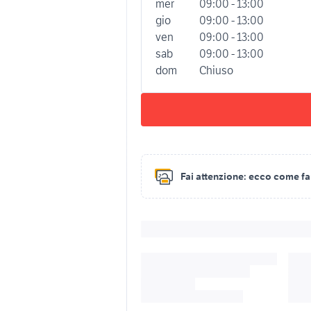
mer
09:00 - 13:00
gio
09:00 - 13:00
ven
09:00 - 13:00
sab
09:00 - 13:00
dom
Chiuso
Fai attenzione:
ecco come fare