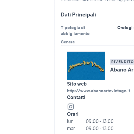
Dati Principali
Tipologia di
Orologi e
abbigliamento
Genere
RIVENDITO
Abano Ar
Sito web
http://www.abanoartevintage.it
Contatti
Orari
lun
09:00 - 13:00
mar
09:00 - 13:00