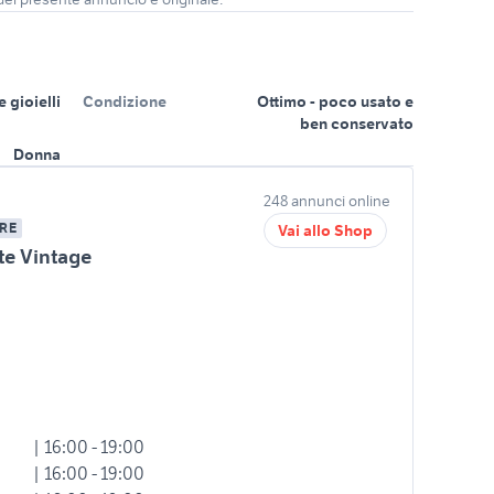
 gioielli
Condizione
Ottimo - poco usato e
ben conservato
Donna
248 annunci online
RE
Vai allo Shop
te Vintage
| 16:00 - 19:00
| 16:00 - 19:00