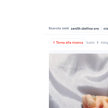
zenith stellina oro
ci
Ricerche
simili
Torna alla ricerca
Subito
Abbig