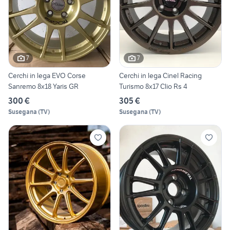
7
7
Cerchi in lega EVO Corse
Cerchi in lega Cinel Racing
Sanremo 8x18 Yaris GR
Turismo 8x17 Clio Rs 4
300 €
305 €
Susegana
(
TV
)
Susegana
(
TV
)