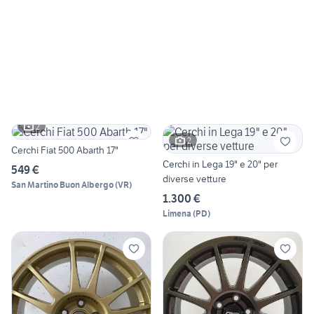
2
2
Cerchi Fiat 500 Abarth 17"
Cerchi in Lega 19" e 20" per
549 €
diverse vetture
San Martino Buon Albergo
(
VR
)
1.300 €
Limena
(
PD
)