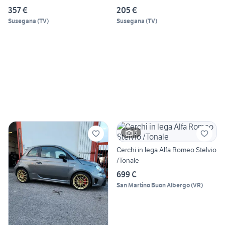
357 €
205 €
Susegana
(
TV
)
Susegana
(
TV
)
5
Cerchi in lega Alfa Romeo Stelvio
/Tonale
699 €
San Martino Buon Albergo
(
VR
)