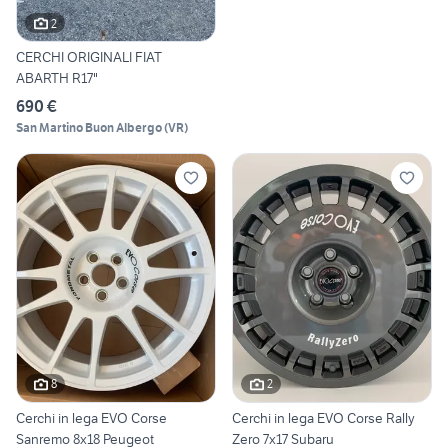
2
CERCHI ORIGINALI FIAT
ABARTH R17"
690 €
San Martino Buon Albergo
(
VR
)
8
2
Cerchi in lega EVO Corse
Cerchi in lega EVO Corse Rally
Sanremo 8x18 Peugeot
Zero 7x17 Subaru