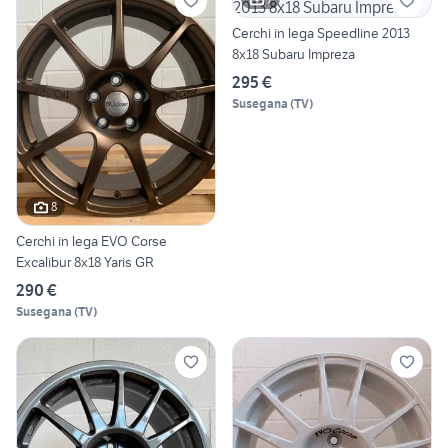
Cerchi in lega Speedline 2013
8x18 Subaru Impreza
295 €
Susegana
(
TV
)
8
Cerchi in lega EVO Corse
Excalibur 8x18 Yaris GR
290 €
Susegana
(
TV
)