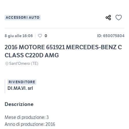
ACCESSORI AUTO
8 giu alle 16:06
0
ID: 650075804
2016 MOTORE 651921 MERCEDES-BENZ C
CLASS C220D AMG
Sant'Omero (TE)
RIVENDITORE
DI.MA.VI. srl
Descrizione
Mese di produzione: 3
Anno di produzione: 2016