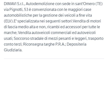
DIMAVI S.r.l., Autodemolizione con sede in sant'Omero (TE)
via Pignotti, 53 è convenzionata con le maggiori case
automobilistiche per la gestione dei veicoli a fine vita
(ELV).E' specializzata nei seguenti settori:Vendita di motori
di fascia medio alta e non, ricambi ed accessori per tutte le
marche; Vendita autoveicoli commerciali ed autoveicoli
usati; Soccorso stradale di mezzi pesanti e leggeri, trasporto
conto terzi; Riconsegna targhe P.R.A.; Depositeria
Giudiziaria.