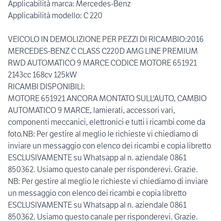
Applicabilità marca: Mercedes-Benz
Applicabilità modello: C 220
VEICOLO IN DEMOLIZIONE PER PEZZI DI RICAMBIO:2016
MERCEDES-BENZ C CLASS C220D AMG LINE PREMIUM
RWD AUTOMATICO 9 MARCE CODICE MOTORE 651921
2143cc 168cv 125kW
RICAMBI DISPONIBILI:
MOTORE 651921 ANCORA MONTATO SULL'AUTO, CAMBIO
AUTOMATICO 9 MARCE, lamierati, accessori vari,
componenti meccanici, elettronici e tutti i ricambi come da
foto.NB: Per gestire al meglio le richieste vi chiediamo di
inviare un messaggio con elenco dei ricambi e copia libretto
ESCLUSIVAMENTE su Whatsapp al n. aziendale 0861
850362. Usiamo questo canale per risponderevi. Grazie.
NB: Per gestire al meglio le richieste vi chiediamo di inviare
un messaggio con elenco dei ricambi e copia libretto
ESCLUSIVAMENTE su Whatsapp al n. aziendale 0861
850362. Usiamo questo canale per risponderevi. Grazie.