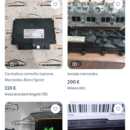
3
3
Centralina controllo trazione
testata mercedes
Mercedes-Benz Sprint
200 €
110 €
Milano
(
MI
)
Mosciano Sant'Angelo
(
TE
)