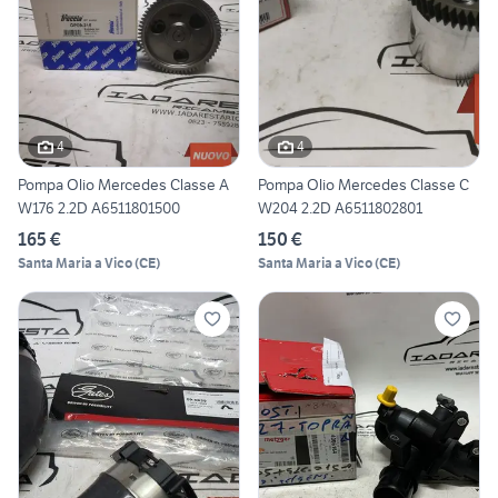
4
4
Pompa Olio Mercedes Classe A
Pompa Olio Mercedes Classe C
W176 2.2D A6511801500
W204 2.2D A6511802801
165 €
150 €
Santa Maria a Vico
(
CE
)
Santa Maria a Vico
(
CE
)