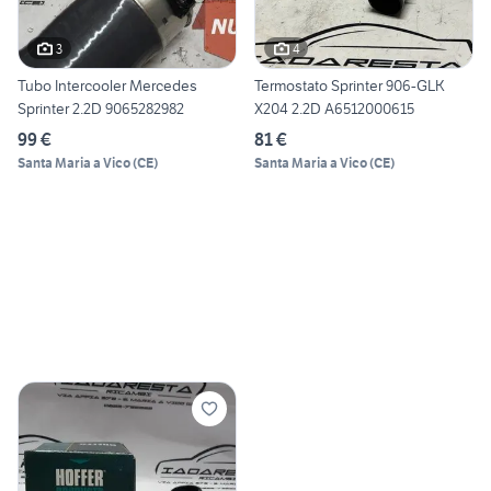
3
4
Tubo Intercooler Mercedes
Termostato Sprinter 906-GLK
Sprinter 2.2D 9065282982
X204 2.2D A6512000615
99 €
81 €
Santa Maria a Vico
(
CE
)
Santa Maria a Vico
(
CE
)