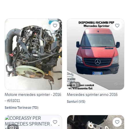
7
Motore mercedes sprinter - 2016
Mercedes sprinter anno 2016
- r651011
Sanluri
(
VS
)
Settimo Torinese
(
TO
)
2