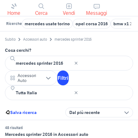
Home
Cerca
Vendi
Messaggi
mercedes usate torino
opel corsa 2016
bmw x1 201
Ricerche
Subito
Accessori auto
mercedes sprinter 2016
Cosa cerchi?
Accessori
Filtri
Auto
Salva ricerca
Dal più recente
48 risultati
Mercedes sprinter 2016 in Accessori auto