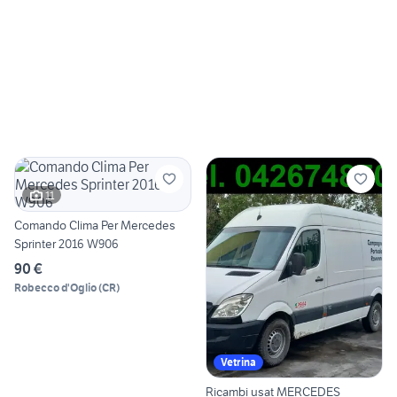
11
Comando Clima Per Mercedes
Sprinter 2016 W906
90 €
Robecco d'Oglio
(
CR
)
Vetrina
Ricambi usat MERCEDES