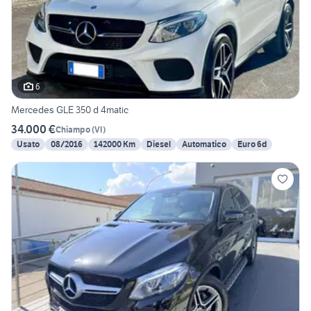
6
Mercedes GLE 350 d 4matic
34.000 €
Chiampo
(
VI
)
Usato
08/2016
142000 Km
Diesel
Automatico
Euro 6d