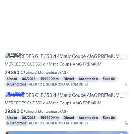
24
MERCEDES GLE 350 d 4Matic Coupé AMG PREMIUM
29.890 €
Palma di Montechiaro
(
AG
)
Usato
06/2016
159990 Km
Diesel
Automatico
Euro 6e
Rivenditore
ALOTTO E GENEROSO AUTOMOBILI
Vetrina
MERCEDES GLE 350 d 4Matic Coupé AMG PREMIUM
29.890 €
Palma di Montechiaro
(
AG
)
Usato
06/2016
159990 Km
Diesel
Automatico
Euro 6e
Rivenditore
ALOTTO E GENEROSO AUTOMOBILI