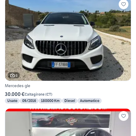
6
Mercedes gle
30.000 €
Caltagirone
(
CT
)
Usato
09/2016
180000 Km
Diesel
Automatico