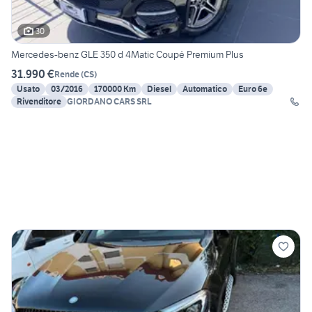
30
Mercedes-benz GLE 350 d 4Matic Coupé Premium Plus
31.990 €
Rende
(
CS
)
Usato
03/2016
170000 Km
Diesel
Automatico
Euro 6e
Rivenditore
GIORDANO CARS SRL