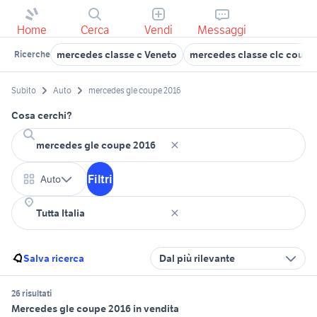
Home
Cerca
Vendi
Messaggi
mercedes classe c Veneto
mercedes classe clc coupe
Ricerche
Subito
Auto
mercedes gle coupe 2016
Cosa cerchi?
Filtri
Auto
Salva ricerca
Dal più rilevante
26 risultati
Mercedes gle coupe 2016 in vendita