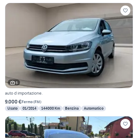
6
auto d importazione.
9.000 €
Fermo
(
FM
)
Usato
01/2014
144000 Km
Benzina
Automatico