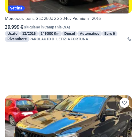
Vetrina
Mercedes-benz GLC 250d 2.2 204cv Premium - 2016
29.999 €
Giugliano in Campania
(
NA
)
Usato
12/2016
149000 Km
Diesel
Automatico
Euro 6
Rivenditore
PAROLAUTO DI LETIZIA FORTUNA