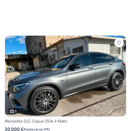
6
Mercedes GLC Copué 350e 4 Matic
30.000 €
Pontecorvo
(
FR
)