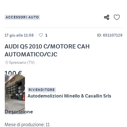
ACCESSORI AUTO
17 giu alle 11:08
1
ID: 651107129
AUDI Q5 2010 C/MOTORE CAH
AUTOMATICO/CJC
Spresiano (TV)
100 €
RIVENDITORE
Autodemolizioni Minello & Cavallin Srls
Descrizione
Mese di produzione: 11