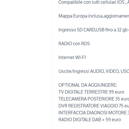
Compatibile con tutti cellulari IOS 
Mappa Europa inclusa,aggiornamen
Ingresso SD CARD,USB fino a 32 gb c
RADIO con RDS
Internet WI-FI
Uscite/Ingressi AUDIO, VIDEO, U
OPTIONAL DA AGGIUNGERE:
TV DIGITALE TERRESTRE 99 euro
TELECAMERA POSTERIORE 35 eur
DVR REGISTRATORE VIAGGIO 75 eu
INTERFACCIA DIAGNOSI MOTORE 3
RADIO DIGITALE DAB + 59 euro