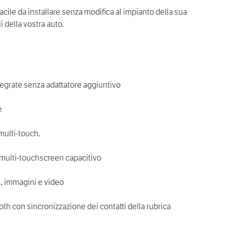
acile da installare senza modifica al impianto della sua
i della vostra auto.
egrate senza adattatore aggiuntivo
e
multi-touch.
multi-touchscreen capacitivo
 immagini e video
th con sincronizzazione dei contatti della rubrica