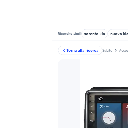
sorento kia
nuova ki
Ricerche
simili
Torna alla ricerca
Subito
Acces