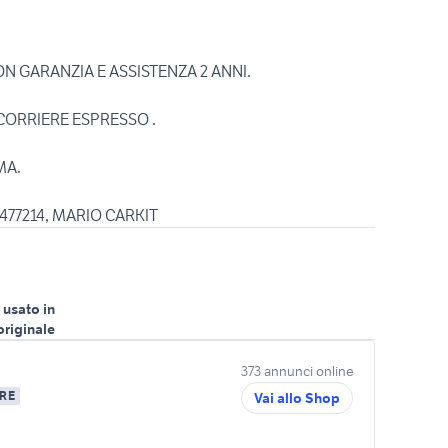
N GARANZIA E ASSISTENZA 2 ANNI.
 CORRIERE ESPRESSO .
MA.
477214, MARIO CARKIT
 usato in
originale
373 annunci online
RE
Vai allo Shop