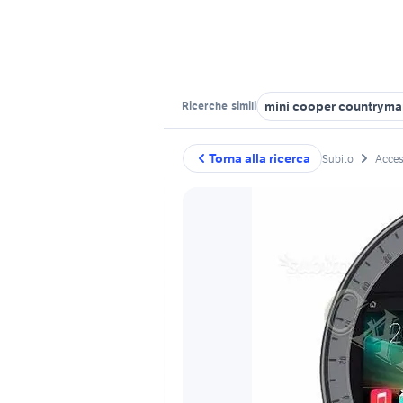
mini cooper countryma
Ricerche
simili
Torna alla ricerca
Subito
Acces