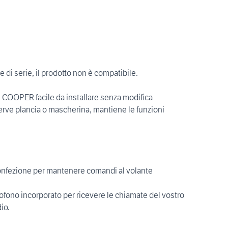
 di serie, il prodotto non è compatibile.
 COOPER facile da installare senza modifica
serve plancia o mascherina, mantiene le funzioni
confezione per mantenere comandi al volante
no incorporato per ricevere le chiamate del vostro
io.