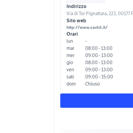
Indirizzo
Via di Tor Pignattara, 223, 00177
Sito web
http://www.carkit.it/
Orari
lun
-
mar
08:00 - 13:00
mer
09:00 - 13:00
gio
08:00 - 13:00
ven
09:00 - 13:00
sab
09:00 - 15:00
dom
Chiuso