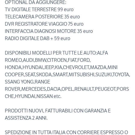
OPTIONAL DA AGGIUNGERE:
TV DIGITALE TERRESTRE 99 euro
TELECAMERA POSTERIORE 35 euro
DVR REGISTRATORE VIAGGIO 75 euro
INTERFACCIA DIAGNOSI MOTORE 35 euro
RADIO DIGITALE DAB + 59 euro
DISPONIBILI MODELLI PER TUTTE LE AUTO:ALFA
ROMEO,AUDI,BMW,CITROEN,FIAT,FORD,
HONDA,HYUNDAI,JEEP,KIA,CHEVROLET,MAZDA,MINI
COOPER,SEAT,SKODA,SMART,MITSUBISHI,SUZUKI,TOYOTA,
SSANG YONG,RANGE
ROVER,MERCEDES,DACIA,OPEL,RENAULT,PEUGEOT,PORS
CHE,HYUNDAI,NISSAN etc.
PRODOTTI NUOVI, FATTURABILI CON GARANZIA E
ASSISTENZA 2 ANNI.
SPEDIZIONE IN TUTTA ITALIA CON CORRIERE ESPRESSO O