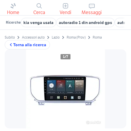
Home
Cerca
Vendi
Messaggi
kia venga usata
autoradio 1 din android gps
autora
Ricerche
Subito
Accessori auto
Lazio
Roma (Prov)
Roma
Torna alla ricerca
1/7