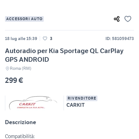
ACCESSORI AUTO
18 lug alle 15:39
3
ID: 581059473
Autoradio per Kia Sportage QL CarPlay
GPS ANDROID
Roma (RM)
299 €
RIVENDITORE
CARKIT
Descrizione
Compatibilità: