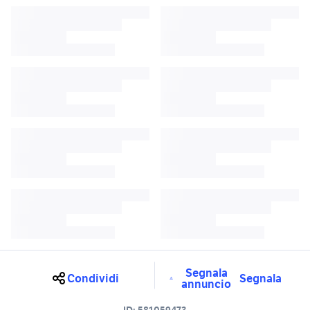
Segnala
Condividi
Segnala
annuncio