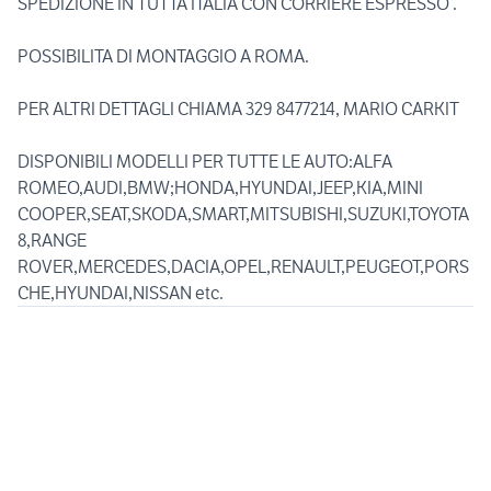
SPEDIZIONE IN TUTTA ITALIA CON CORRIERE ESPRESSO .
POSSIBILITA DI MONTAGGIO A ROMA.
PER ALTRI DETTAGLI CHIAMA 329 8477214, MARIO CARKIT
DISPONIBILI MODELLI PER TUTTE LE AUTO:ALFA
ROMEO,AUDI,BMW;HONDA,HYUNDAI,JEEP,KIA,MINI
COOPER,SEAT,SKODA,SMART,MITSUBISHI,SUZUKI,TOYOTA
8,RANGE
ROVER,MERCEDES,DACIA,OPEL,RENAULT,PEUGEOT,PORS
CHE,HYUNDAI,NISSAN etc.