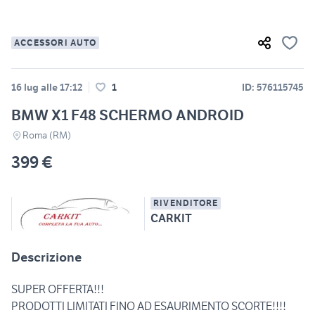
ACCESSORI AUTO
16 lug alle 17:12
1
ID: 576115745
BMW X1 F48 SCHERMO ANDROID
Roma (RM)
399 €
RIVENDITORE
CARKIT
Descrizione
SUPER OFFERTA!!!
PRODOTTI LIMITATI FINO AD ESAURIMENTO SCORTE!!!!