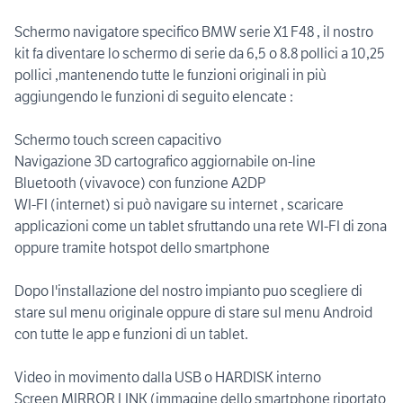
Schermo navigatore specifico BMW serie X1 F48 , il nostro
kit fa diventare lo schermo di serie da 6,5 o 8.8 pollici a 10,25
pollici ,mantenendo tutte le funzioni originali in più
aggiungendo le funzioni di seguito elencate :
Schermo touch screen capacitivo
Navigazione 3D cartografico aggiornabile on-line
Bluetooth (vivavoce) con funzione A2DP
WI-FI (internet) si può navigare su internet , scaricare
applicazioni come un tablet sfruttando una rete WI-FI di zona
oppure tramite hotspot dello smartphone
Dopo l'installazione del nostro impianto puo scegliere di
stare sul menu originale oppure di stare sul menu Android
con tutte le app e funzioni di un tablet.
Video in movimento dalla USB o HARDISK interno
Screen MIRROR LINK (immagine dello smartphone riportato