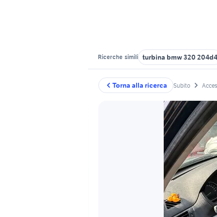
turbina bmw 320 204d
Ricerche
simili
Torna alla ricerca
Subito
Acces