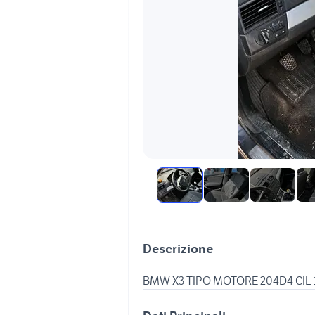
Descrizione
BMW X3 TIPO MOTORE 204D4 CIL 