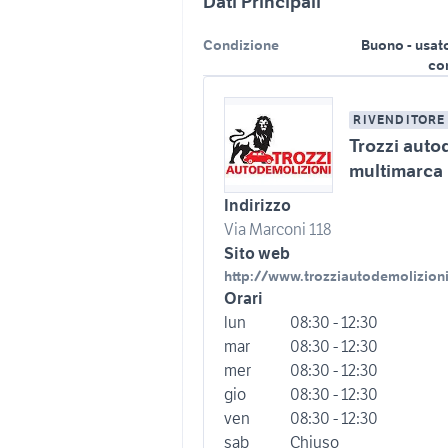
Dati Principali
Condizione
Buono - usat
co
RIVENDITORE
Trozzi auto
multimarca
Indirizzo
Via Marconi 118
Sito web
http://www.trozziautodemolizioni
Orari
lun
08:30 - 12:30
mar
08:30 - 12:30
mer
08:30 - 12:30
gio
08:30 - 12:30
ven
08:30 - 12:30
sab
Chiuso