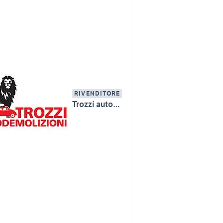
RIVENDITORE
Trozzi autodemolizioni ricambi auto multimarca