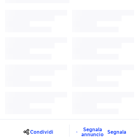
Segnala
Condividi
Segnala
annuncio