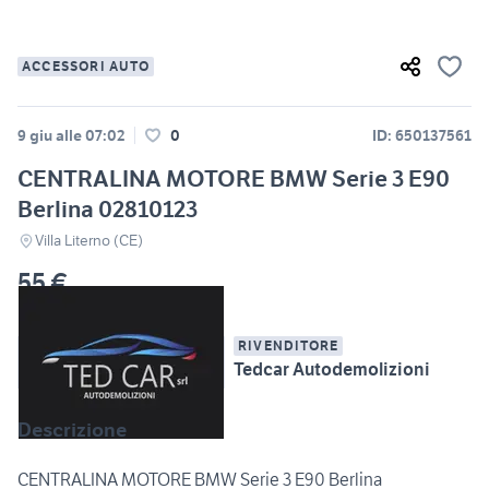
ACCESSORI AUTO
9 giu alle 07:02
0
ID: 650137561
CENTRALINA MOTORE BMW Serie 3 E90
Berlina 02810123
Villa Literno (CE)
55 €
RIVENDITORE
Tedcar Autodemolizioni
Descrizione
CENTRALINA MOTORE BMW Serie 3 E90 Berlina