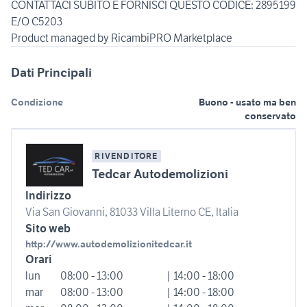
CONTATTACI SUBITO E FORNISCI QUESTO CODICE: 2895199
E/O C5203
Product managed by RicambiPRO Marketplace
Dati Principali
Condizione
Buono - usato ma ben
conservato
RIVENDITORE
Tedcar Autodemolizioni
Indirizzo
Via San Giovanni, 81033 Villa Literno CE, Italia
Sito web
http://www.autodemolizionitedcar.it
Orari
lun
08:00 - 13:00
| 14:00 - 18:00
mar
08:00 - 13:00
| 14:00 - 18:00