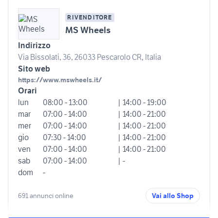
RIVENDITORE
MS Wheels
Indirizzo
Via Bissolati, 36, 26033 Pescarolo CR, Italia
Sito web
https://www.mswheels.it/
Orari
lun
08:00 - 13:00
| 14:00 - 19:00
mar
07:00 - 14:00
| 14:00 - 21:00
mer
07:00 - 14:00
| 14:00 - 21:00
gio
07:30 - 14:00
| 14:00 - 21:00
ven
07:00 - 14:00
| 14:00 - 21:00
sab
07:00 - 14:00
| -
dom
-
691 annunci online
Vai allo Shop