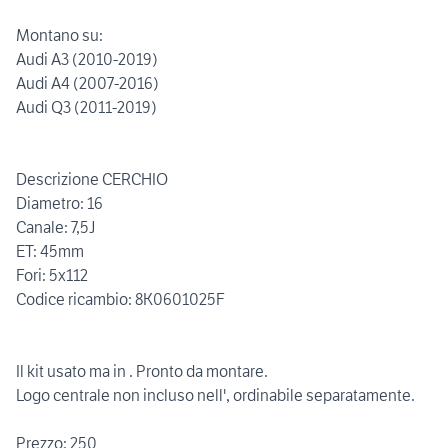
Montano su:
Audi A3 (2010-2019)
Audi A4 (2007-2016)
Audi Q3 (2011-2019)
Descrizione CERCHIO
Diametro: 16
Canale: 7,5J
ET: 45mm
Fori: 5x112
Codice ricambio: 8K0601025F
Il kit usato ma in . Pronto da montare.
Logo centrale non incluso nell', ordinabile separatamente.
Prezzo: 250