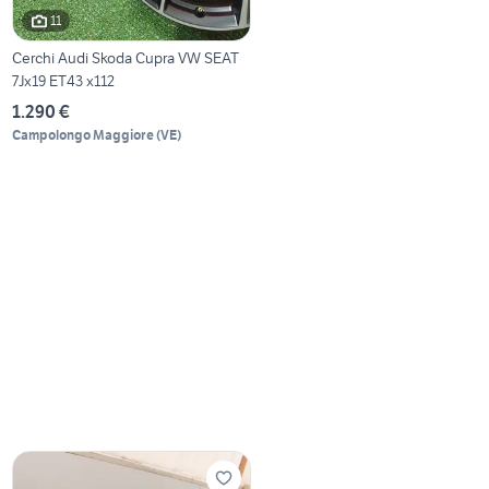
11
Cerchi Audi Skoda Cupra VW SEAT
7Jx19 ET43 x112
1.290 €
Campolongo Maggiore
(
VE
)