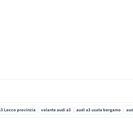
a3 Lecco provincia
volante audi a3
audi a3 usata bergamo
aud