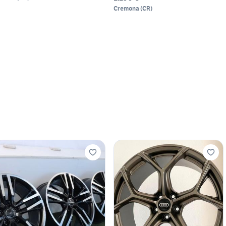
Cremona
(
CR
)