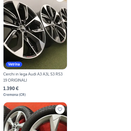
Vetrina
Cerchi in lega Audi A3 A3L S3 RS3
19 ORIGINALI
1.390 €
Cremona
(
CR
)