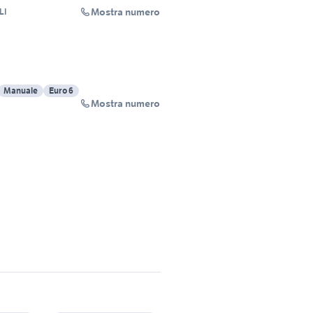
Mostra numero
LI
Manuale
Euro 6
Mostra numero