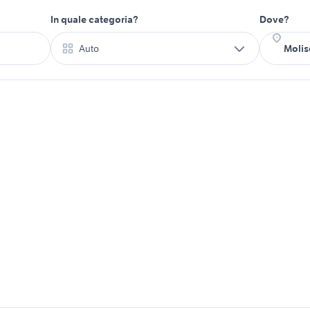
In quale categoria?
Dove?
Auto