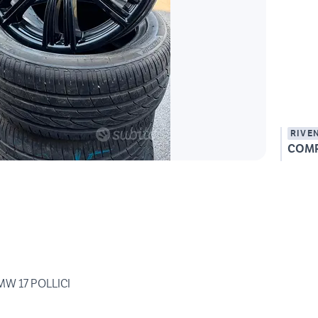
RIVE
COM
MW 17 POLLICI