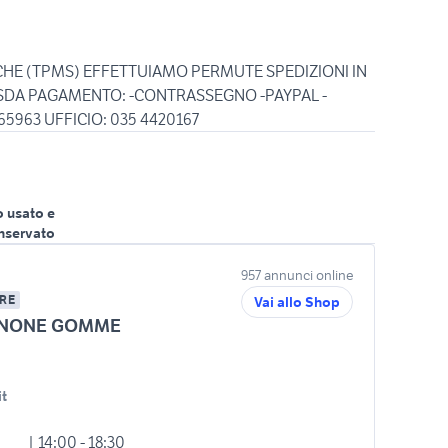
CHE (TPMS) EFFETTUIAMO PERMUTE SPEDIZIONI IN
 SDA PAGAMENTO: -CONTRASSEGNO -PAYPAL -
o usato e
nservato
957 annunci online
RE
Vai allo Shop
NONE GOMME
t
| 14:00 - 18:30