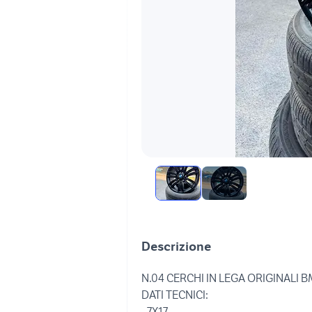
Descrizione
N.04 CERCHI IN LEGA ORIGINALI B
DATI TECNICI:
- 7X17