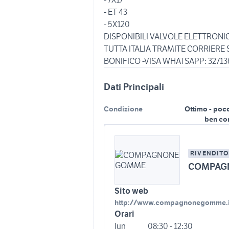
- ET 43
- 5X120
DISPONIBILI VALVOLE ELETTRONI
TUTTA ITALIA TRAMITE CORRIERE
Dati Principali
Condizione
Ottimo - poc
ben co
RIVENDITO
COMPAG
Sito web
http://www.compagnonegomme.i
Orari
lun
08:30 - 12:30