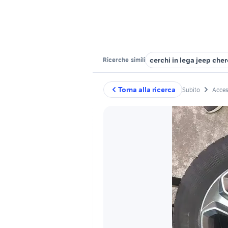
cerchi in lega jeep che
Ricerche
simili
Torna alla ricerca
Subito
Acces