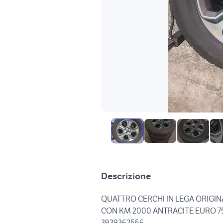
Descrizione
QUATTRO CERCHI IN LEGA ORIGI
CON KM 2000 ANTRACITE EURO 7
3939362556