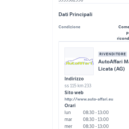
Dati Principali
Condizione
Come
p
ricond
RIVENDITORE
AutoAffari 
Licata (AG)
Indirizzo
ss 115 km 233
Sito web
http://www.auto-affari.eu
Orari
lun
08:30 - 13:00
mar
08:30 - 13:00
mer
08:30 - 13:00