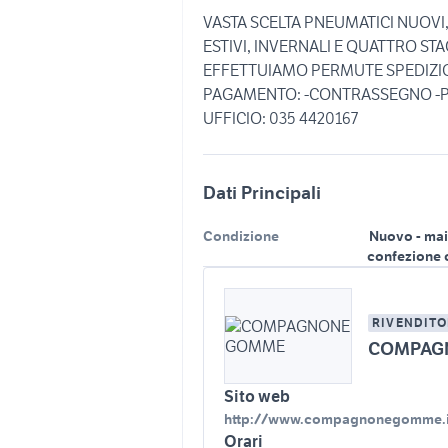
VASTA SCELTA PNEUMATICI NUOVI, 
ESTIVI, INVERNALI E QUATTRO ST
EFFETTUIAMO PERMUTE SPEDIZION
PAGAMENTO: -CONTRASSEGNO -PA
UFFICIO: 035 4420167
Dati Principali
Condizione
Nuovo - mai
confezione 
RIVENDITO
COMPAG
Sito web
http://www.compagnonegomme.i
Orari