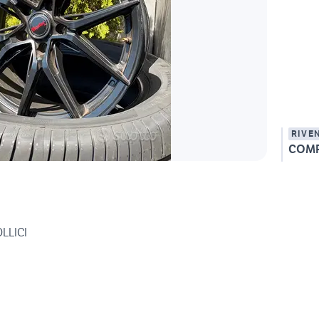
RIVE
COM
LLICI