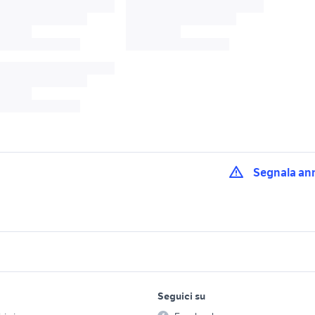
Segnala an
cerchi in lega
pollici
cerchi motard 17
elettrodomestici
cerchi in lega con gomme
trol y60 auto
cerchi alfa mito 18 a
lavoro e servizi
elettronica
per la casa e la
accessori auto
Seguici su
person
Offerte di lavoro
Informatica
 lega 16 volkswagen
cerchi 18 accessori auto
cerchi in lega merc