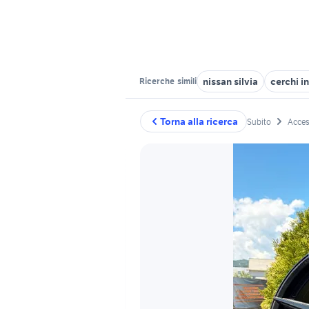
nissan silvia
cerchi i
Ricerche
simili
Torna alla ricerca
Subito
Acces