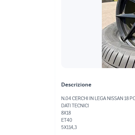
Descrizione
N.04 CERCHI IN LEGA NISSAN 18 PO
DATI TECNICI
8X18
ET40
5X114,3