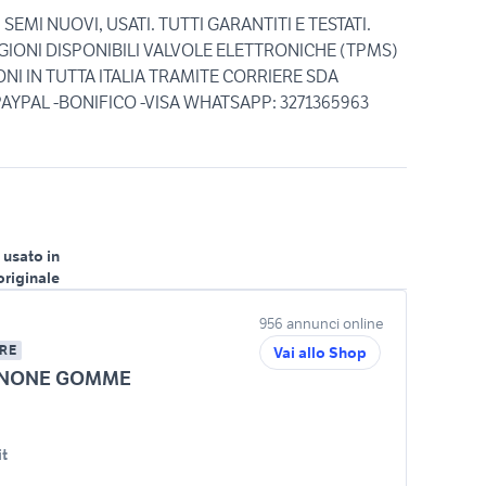
SEMI NUOVI, USATI. TUTTI GARANTITI E TESTATI.
AGIONI DISPONIBILI VALVOLE ELETTRONICHE (TPMS)
I IN TUTTA ITALIA TRAMITE CORRIERE SDA
YPAL -BONIFICO -VISA WHATSAPP: 3271365963
 usato in
originale
956 annunci online
RE
Vai allo Shop
NONE GOMME
t